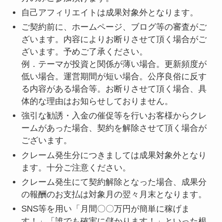
自己アフィリエイトは成果対象外となります。
ご契約前に、ホームページ、ブログ等の審査がご
ざいます。内容によりお断りさせて頂く場合がご
ざいます。予めご了承ください。
例．テーマが投資と関係が薄い場合。更新頻度が
低い場合。運営期間が短い場合。公序良俗に反す
る内容がある場合等。お断りさせて頂く場合、具
体的な理由はお知らせしておりません。
強引な勧誘・入金の催促等を行いお客様からクレ
ームがあった場合、契約を解除させて頂く場合が
ございます。
クレーム発生分につきましては成果対象外となり
ます。十分ご注意ください。
クレーム発生にて契約解除となった場合、成果分
の報酬のお支払は対象月の翌々月末となります。
SNS等を用い「月間〇〇万円が簡単に稼げま
す！」「誰でも確実に儲かります！」といった根