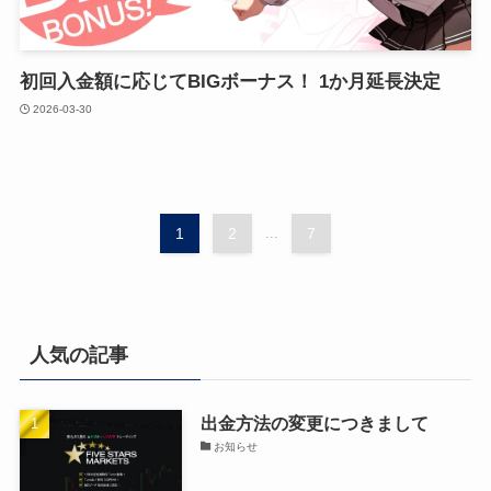
初回入金額に応じてBIGボーナス！ 1か月延長決定
2026-03-30
1
2
...
7
人気の記事
出金方法の変更につきまして
お知らせ