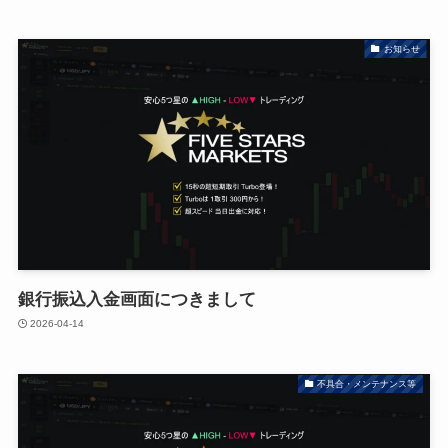
お知らせ
銀行振込入金画面につきまして
2026-04-14
不具合・メンテナンス等