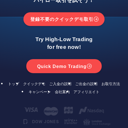
ハイロー取引を試そう！
登録不要のクイックデモ取引
Try High-Low Trading
for free now!
Quick Demo Trading
トップ
クイックデモ
ご入金の説明
ご出金の説明
お取引方法
キャンペーン
会社案内
アフィリエイト