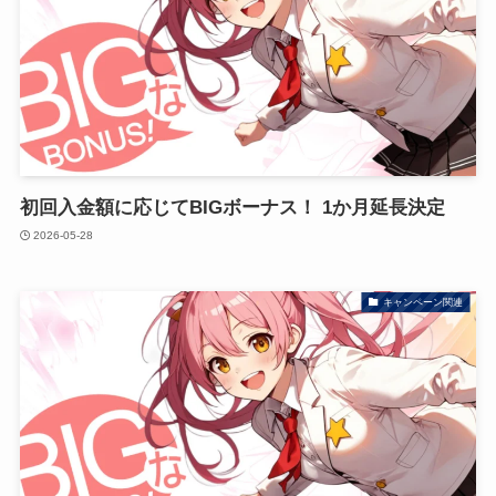
初回入金額に応じてBIGボーナス！ 1か月延長決定
2026-05-28
キャンペーン関連