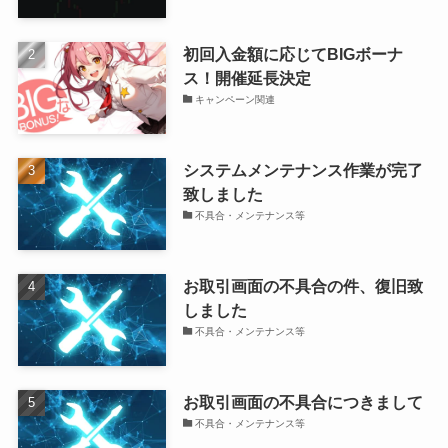
初回入金額に応じてBIGボーナ
ス！開催延長決定
キャンペーン関連
システムメンテナンス作業が完了
致しました
不具合・メンテナンス等
お取引画面の不具合の件、復旧致
しました
不具合・メンテナンス等
お取引画面の不具合につきまして
不具合・メンテナンス等