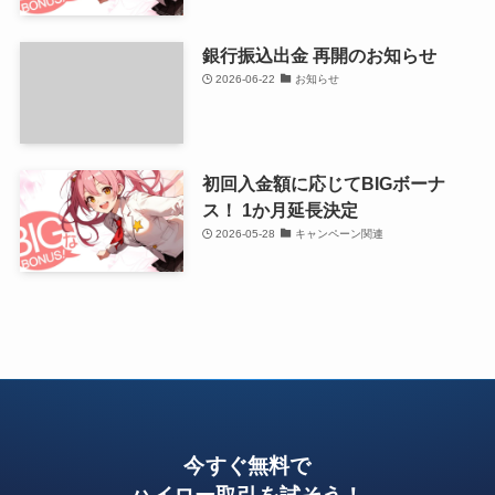
銀行振込出金 再開のお知らせ
2026-06-22
お知らせ
初回入金額に応じてBIGボーナ
ス！ 1か月延長決定
2026-05-28
キャンペーン関連
今すぐ無料で