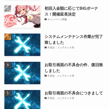
初回入金額に応じてBIGボーナ
ス！開催延長決定
キャンペーン関連
システムメンテナンス作業が完了
致しました
不具合・メンテナンス等
お取引画面の不具合の件、復旧致
しました
不具合・メンテナンス等
お取引画面の不具合につきまして
不具合・メンテナンス等