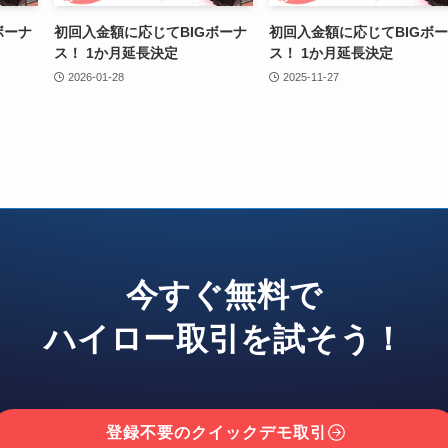
ボーナ
初回入金額に応じてBIGボーナ
初回入金額に応じてBIGボ
ス！ 1か月延長決定
ス！ 1か月延長決定
2026-01-28
2025-11-27
今すぐ無料で
ハイロー取引を試そう！
登録不要のクイックデモ取引