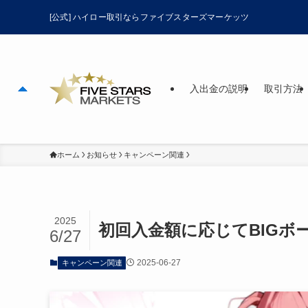
[公式] ハイロー取引ならファイブスターズマーケッツ
入出金の説明
取引方法
ホーム
お知らせ
キャンペーン関連
2025
初回入金額に応じてBIGボ
6/27
2025-06-27
キャンペーン関連