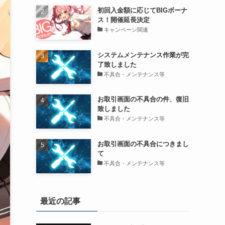
初回入金額に応じてBIGボーナ
ス！開催延長決定
キャンペーン関連
システムメンテナンス作業が完
了致しました
不具合・メンテナンス等
お取引画面の不具合の件、復旧
致しました
不具合・メンテナンス等
お取引画面の不具合につきまし
て
不具合・メンテナンス等
最近の記事