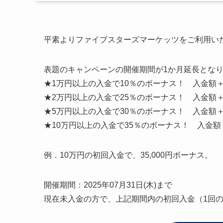
平素よりファイブスターズマーケッツをご利用い
表題のキャンペーンの開催期間が1か月延長とな
★1万円以上の入金で10％のボーナス！ 入金額＋
★2万円以上の入金で25％のボーナス！ 入金額＋
★5万円以上の入金で30％のボーナス！ 入金額＋
★10万円以上の入金で35％のボーナス！ 入金額
例．10万円の初回入金で、35,000円ボーナス。
開催期間：2025年07月31日(木)まで
現在未入金の方で、上記期間内の初回入金（1回