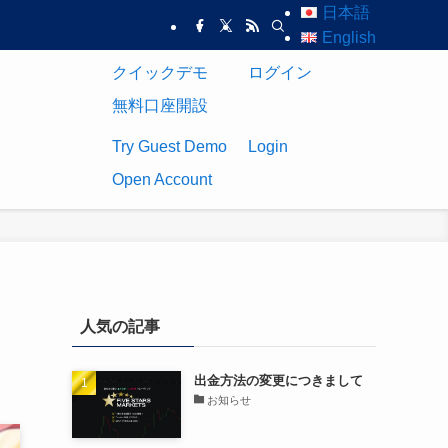
日本語
English
クイックデモ
ログイン
無料口座開設
Try Guest Demo
Login
Open Account
人気の記事
出金方法の変更につきまして
お知らせ