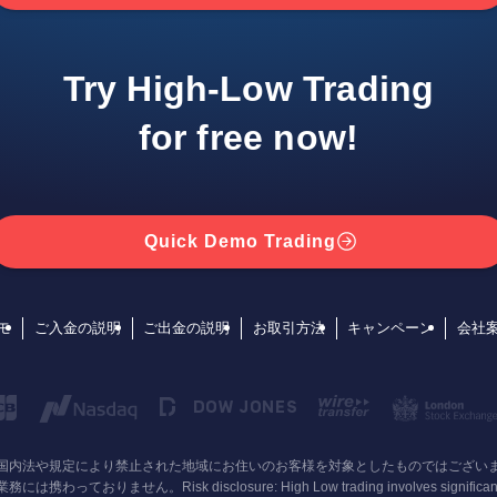
Try High-Low Trading
for free now!
Quick Demo Trading
モ
ご入金の説明
ご出金の説明
お取引方法
キャンペーン
会社
国在住または国内法や規定により禁止された地域にお住いのお客様を対象としたものではご
sclosure: High Low trading involves significant risk. We stron