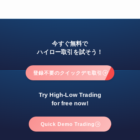
今すぐ無料で
ハイロー取引を試そう！
登録不要のクイックデモ取引
Try High-Low Trading
for free now!
Quick Demo Trading