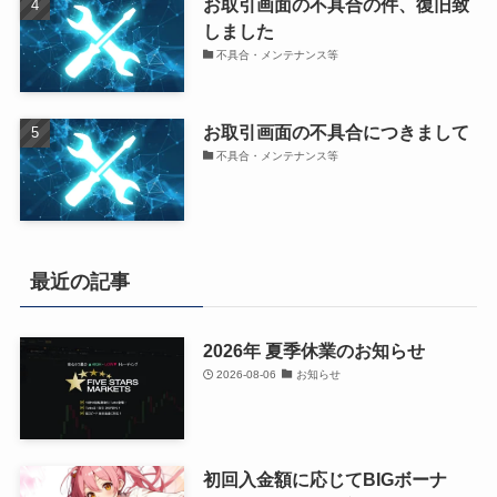
お取引画面の不具合の件、復旧致
しました
不具合・メンテナンス等
お取引画面の不具合につきまして
不具合・メンテナンス等
最近の記事
2026年 夏季休業のお知らせ
2026-08-06
お知らせ
初回入金額に応じてBIGボーナ