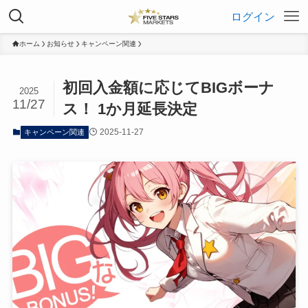
ログイン
ホーム
お知らせ
キャンペーン関連
初回入金額に応じてBIGボーナ
2025
11/27
ス！ 1か月延長決定
2025-11-27
キャンペーン関連