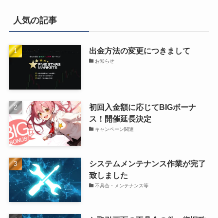
人気の記事
出金方法の変更につきまして
お知らせ
初回入金額に応じてBIGボーナ
ス！開催延長決定
キャンペーン関連
システムメンテナンス作業が完了
致しました
不具合・メンテナンス等