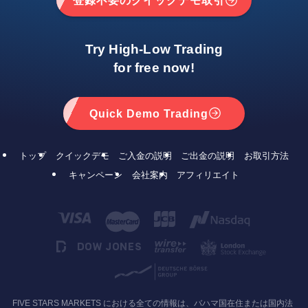
登録不要のクイックデモ取引
Try High-Low Trading
for free now!
Quick Demo Trading
トップ
クイックデモ
ご入金の説明
ご出金の説明
お取引方法
キャンペーン
会社案内
アフィリエイト
FIVE STARS MARKETS における全ての情報は、バハマ国在住または国内法