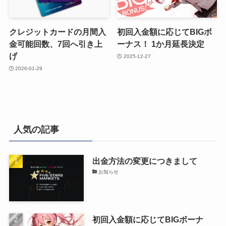
クレジットカードの月間入
初回入金額に応じてBIGボ
金可能回数、7回へ引き上
ーナス！ 1か月延長決定
げ
2025-12-27
2026-01-29
人気の記事
出金方法の変更につきまして
お知らせ
初回入金額に応じてBIGボーナ