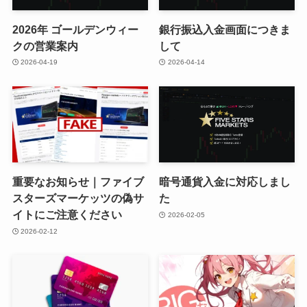
2026年 ゴールデンウィー
銀行振込入金画面につきま
クの営業案内
して
2026-04-19
2026-04-14
重要なお知らせ｜ファイブ
暗号通貨入金に対応しまし
スターズマーケッツの偽サ
た
イトにご注意ください
2026-02-05
2026-02-12